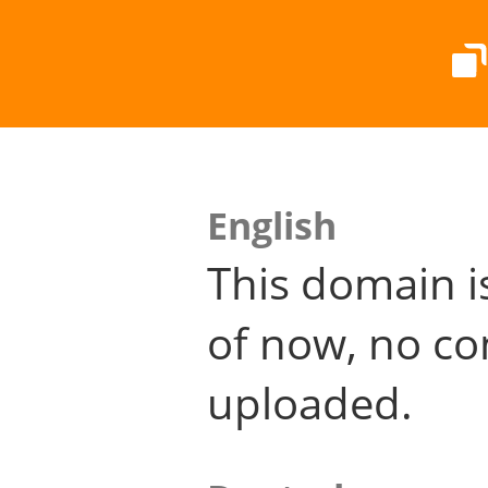
English
This domain i
of now, no co
uploaded.