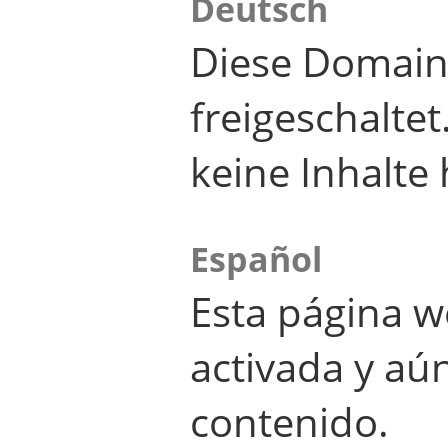
Deutsch
Diese Domain
freigeschalte
keine Inhalte 
Español
Esta página w
activada y aú
contenido.